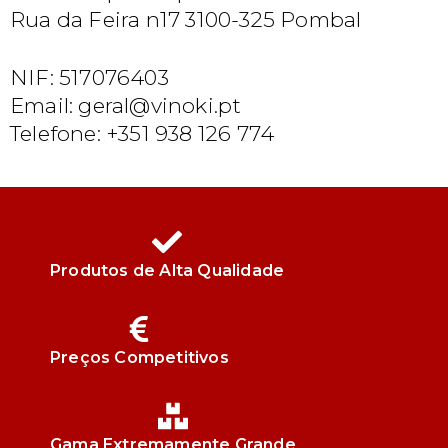
Rua da Feira n17 3100-325 Pombal
NIF: 517076403
Email: geral@vinoki.pt
Telefone: +351 938 126 774
Produtos de Alta Qualidade
Preços Competitivos
Gama Extremamente Grande