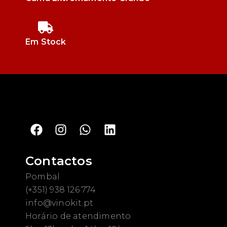
Em Stock
Contactos
Pombal
(+351) 938 126 774
info@vinokit.pt
Horário de atendimento