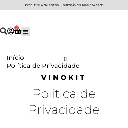
EXCELÊNCIA EM COPOS INQUEBRÁVEIS 100% BPA FREE
0
Coleção Mineral
Copo personalizados
Início
Política de Privacidade
VINOKIT
Política de
Privacidade