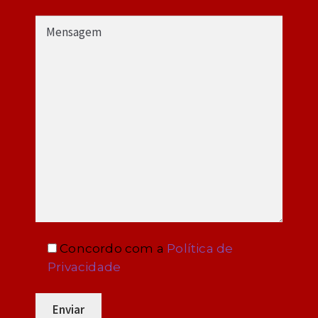
Concordo com a
Política de
Privacidade