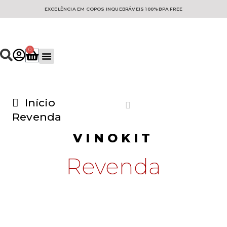
EXCELÊNCIA EM COPOS INQUEBRÁVEIS 100% BPA FREE
0
Coleção Mineral
Copo personalizados
Início
Revenda
VINOKIT
Revenda