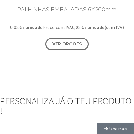
PALHINHAS EMBALADAS 6X200mm
0,02
€
/ unidade
Preço com IVA
0,02
€
/ unidade
(sem IVA)
VER OPÇÕES
PERSONALIZA JÁ O TEU PRODUTO
!
Sabe mais