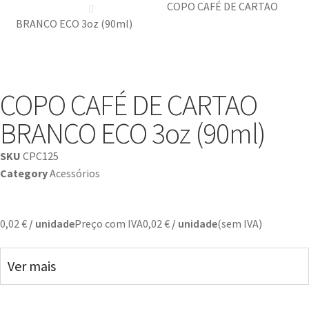
COPO CAFÉ DE CARTAO
BRANCO ECO 3oz (90ml)
COPO CAFÉ DE CARTAO
BRANCO ECO 3oz (90ml)
SKU
CPC125
Category
Acessórios
0,02
€
/ unidade
Preço com IVA
0,02
€
/ unidade
(sem IVA)
Ver mais