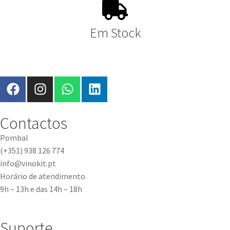
Em Stock
Contactos
Pombal
(+351) 938 126 774
info@vinokit.pt
Horário de atendimento
9h – 13h e das 14h – 18h
Suporte