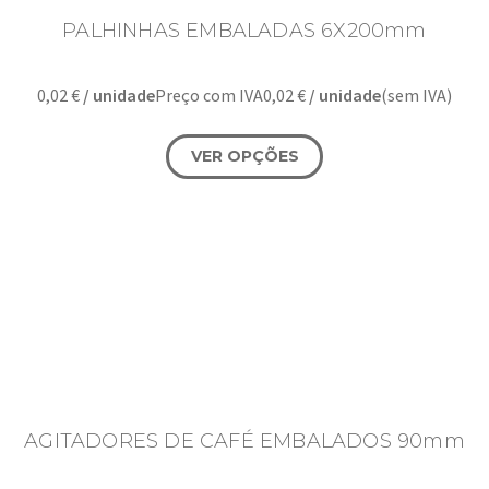
PALHINHAS EMBALADAS 6X200mm
0,02
€
/ unidade
Preço com IVA
0,02
€
/ unidade
(sem IVA)
VER OPÇÕES
AGITADORES DE CAFÉ EMBALADOS 90mm