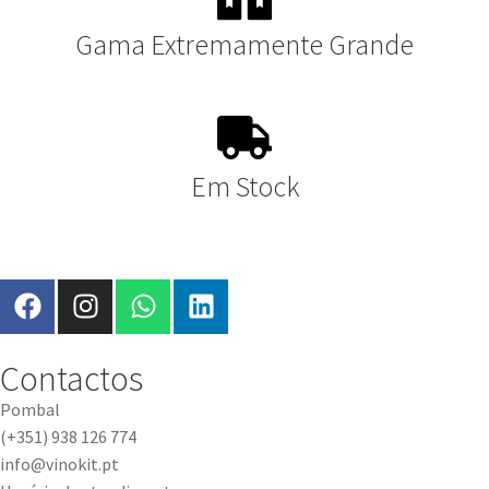
Gama Extremamente Grande
Em Stock
Contactos
Pombal
(+351) 938 126 774
info@vinokit.pt