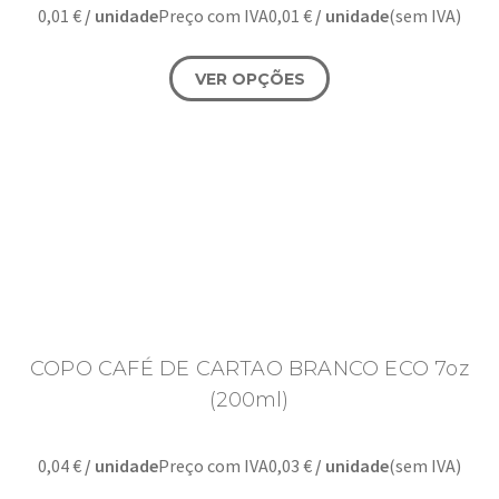
0,01
€
/ unidade
Preço com IVA
0,01
€
/ unidade
(sem IVA)
VER OPÇÕES
COPO CAFÉ DE CARTAO BRANCO ECO 7oz
(200ml)
0,04
€
/ unidade
Preço com IVA
0,03
€
/ unidade
(sem IVA)