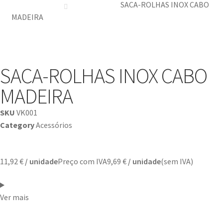
SACA-ROLHAS INOX CABO
MADEIRA
SACA-ROLHAS INOX CABO
MADEIRA
SKU
VK001
Category
Acessórios
11,92
€
/ unidade
Preço com IVA
9,69
€
/ unidade
(sem IVA)
Ver mais