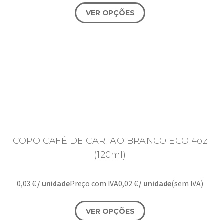
VER OPÇÕES
COPO CAFÉ DE CARTAO BRANCO ECO 4oz
(120ml)
0,03
€
/ unidade
Preço com IVA
0,02
€
/ unidade
(sem IVA)
VER OPÇÕES