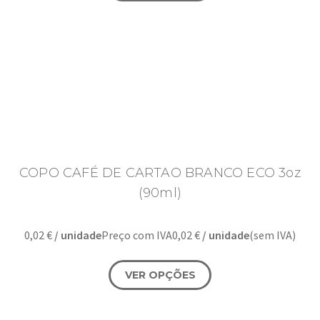
COPO CAFÉ DE CARTAO BRANCO ECO 3oz
(90ml)
0,02
€
/ unidade
Preço com IVA
0,02
€
/ unidade
(sem IVA)
VER OPÇÕES