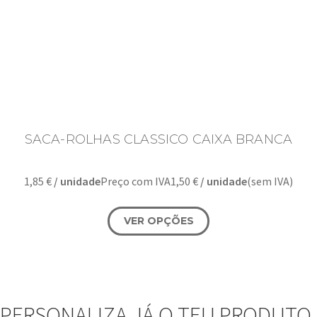
SACA-ROLHAS CLASSICO CAIXA BRANCA
1,85
€
/ unidade
Preço com IVA
1,50
€
/ unidade
(sem IVA)
VER OPÇÕES
PERSONALIZA JÁ O TEU PRODUTO