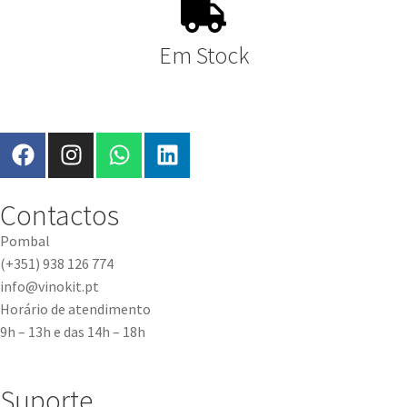
Em Stock
Contactos
Pombal
(+351) 938 126 774
info@vinokit.pt
Horário de atendimento
9h – 13h e das 14h – 18h
Suporte