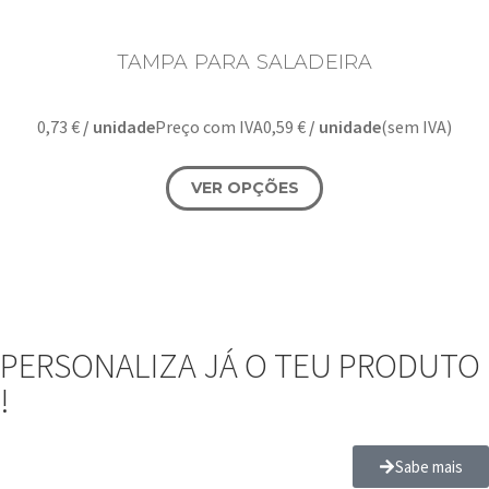
TAMPA PARA SALADEIRA
0,73
€
/ unidade
Preço com IVA
0,59
€
/ unidade
(sem IVA)
VER OPÇÕES
PERSONALIZA JÁ O TEU PRODUTO
!
Sabe mais