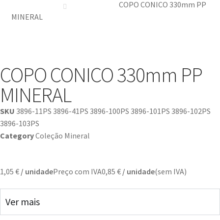
COPO CONICO 330mm PP
MINERAL
COPO CONICO 330mm PP
MINERAL
SKU
3896-11PS 3896-41PS 3896-100PS 3896-101PS 3896-102PS
3896-103PS
Category
Coleção Mineral
1,05
€
/ unidade
Preço com IVA
0,85
€
/ unidade
(sem IVA)
Ver mais