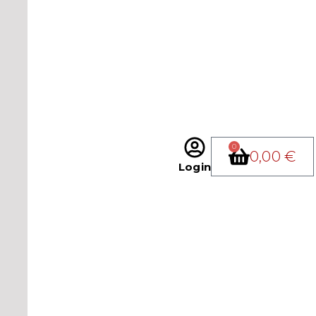
0
0,00
€
Login