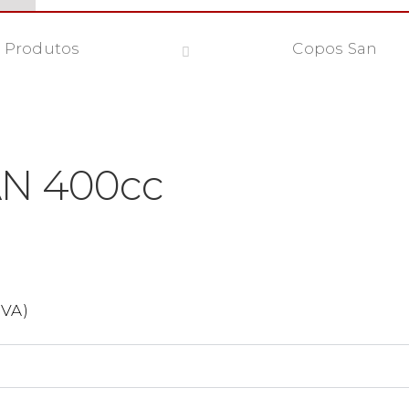
Produtos
Copos San
N 400cc
IVA)