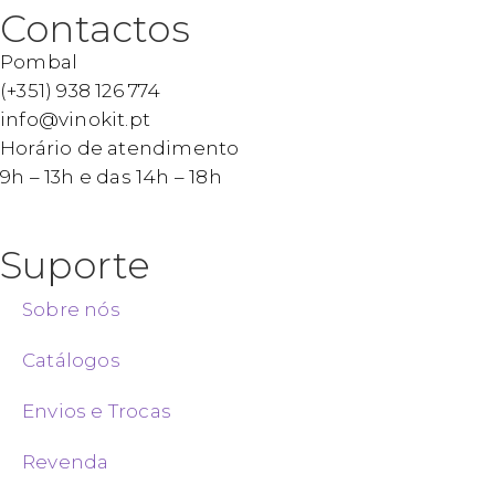
Contactos
Pombal
(+351) 938 126 774
info@vinokit.pt
Horário de atendimento
9h – 13h e das 14h – 18h
Suporte
Sobre nós
Catálogos
Envios e Trocas
Revenda