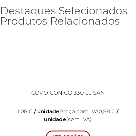
Destaques Selecionados
Produtos Relacionados
COPO CONICO 330 cc SAN
1,08
€
/ unidade
Preço com IVA
0,88
€
/
unidade
(sem IVA)