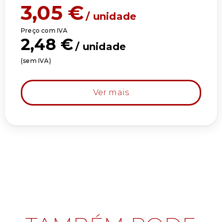
3,05
€
/ unidade
Preço com IVA
2,48
€
/ unidade
(sem IVA)
Ver mais