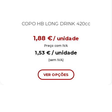
COPO HB LONG DRINK 420cc
1,88
€
/ unidade
Preço com IVA
1,53
€
/ unidade
(sem IVA)
VER OPÇÕES