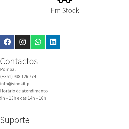
Em Stock
Contactos
Pombal
(+351) 938 126 774
info@vinokit.pt
Horário de atendimento
9h – 13h e das 14h – 18h
Suporte