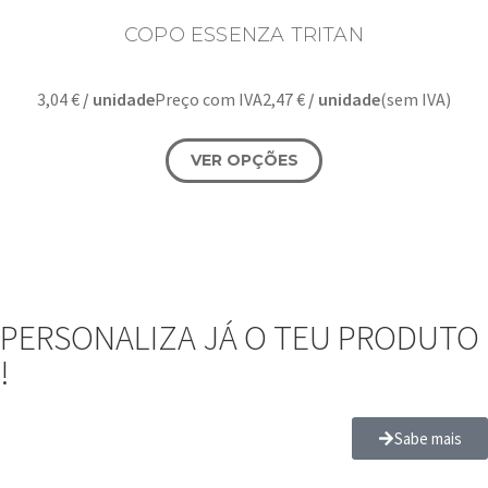
COPO ESSENZA TRITAN
3,04
€
/ unidade
Preço com IVA
2,47
€
/ unidade
(sem IVA)
VER OPÇÕES
PERSONALIZA JÁ O TEU PRODUTO
!
Sabe mais