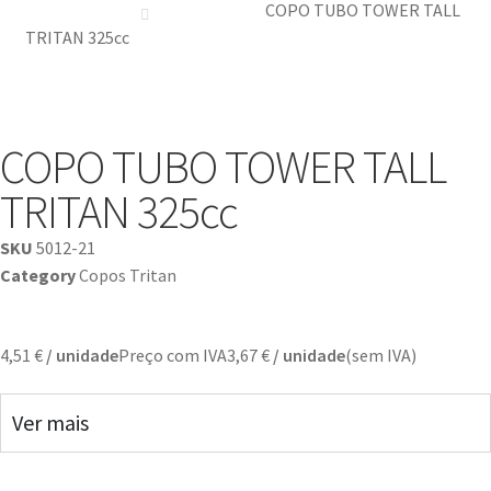
COPO TUBO TOWER TALL
TRITAN 325cc
COPO TUBO TOWER TALL
TRITAN 325cc
SKU
5012-21
Category
Copos Tritan
4,51
€
/ unidade
Preço com IVA
3,67
€
/ unidade
(sem IVA)
Ver mais