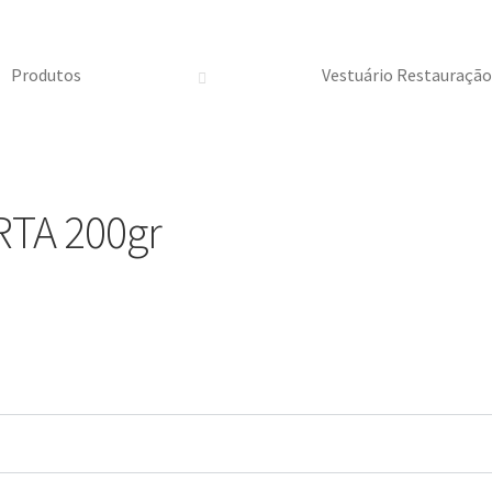
Produtos
Vestuário Restauraçã
TA 200gr