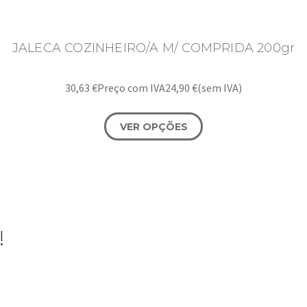
JALECA COZINHEIRO/A M/ COMPRIDA 200gr
30,63
€
Preço com IVA
24,90
€
(sem IVA)
VER OPÇÕES
!