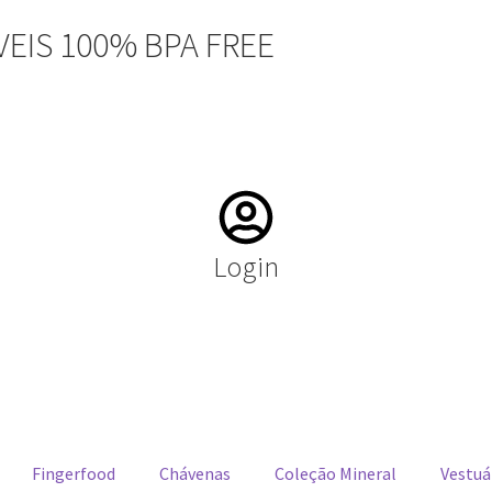
EIS 100% BPA FREE
Login
Fingerfood
Chávenas
Coleção Mineral
Vestuá