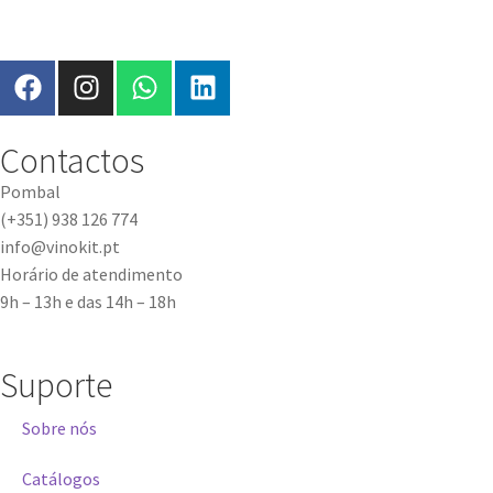
Contactos
Pombal
(+351) 938 126 774
info@vinokit.pt
Horário de atendimento
9h – 13h e das 14h – 18h
Suporte
Sobre nós
Catálogos