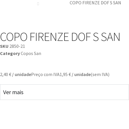
COPO FIRENZE DOF S SAN
COPO FIRENZE DOF S SAN
SKU
2850-21
Category
Copos San
2,40
€
/ unidade
Preço com IVA
1,95
€
/ unidade
(sem IVA)
Ver mais