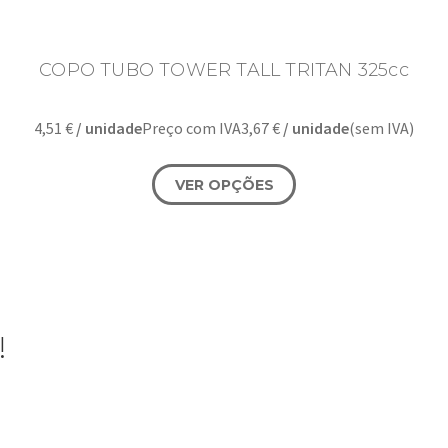
COPO TUBO TOWER TALL TRITAN 325cc
4,51
€
/ unidade
Preço com IVA
3,67
€
/ unidade
(sem IVA)
VER OPÇÕES
!