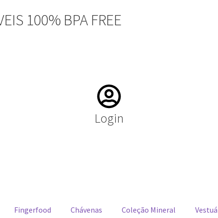
EIS 100% BPA FREE
Login
Fingerfood
Chávenas
Coleção Mineral
Vestuá