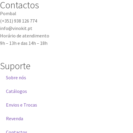
Contactos
Pombal
(+351) 938 126 774
info@vinokit.pt
Horário de atendimento
9h – 13h e das 14h – 18h
Suporte
Sobre nós
Catálogos
Envios e Trocas
Revenda
Contactos