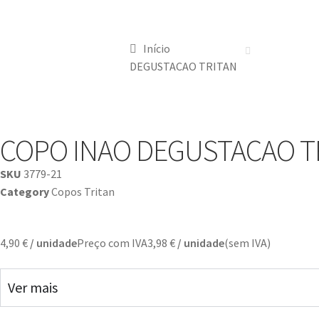
Início
DEGUSTACAO TRITAN
COPO INAO DEGUSTACAO T
SKU
3779-21
Category
Copos Tritan
4,90
€
/ unidade
Preço com IVA
3,98
€
/ unidade
(sem IVA)
Ver mais